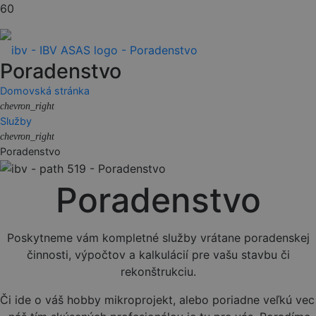
Poradenstvo
Domovská stránka
chevron_right
Služby
chevron_right
Poradenstvo
Poradenstvo
Poskytneme vám kompletné služby vrátane poradenskej
činnosti, výpočtov a kalkulácií pre vašu stavbu či
rekonštrukciu.
Či ide o váš hobby mikroprojekt, alebo poriadne veľkú vec