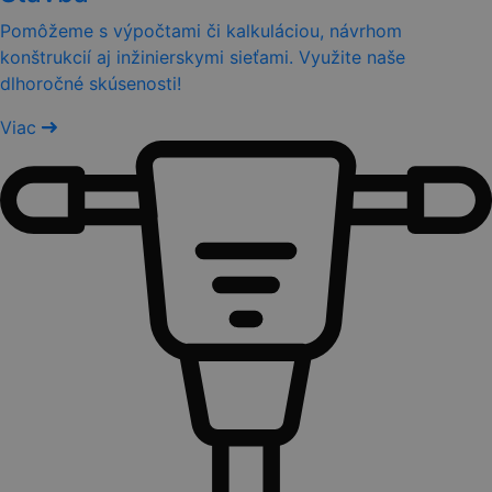
Pomôžeme s výpočtami či kalkuláciou, návrhom
konštrukcií aj inžinierskymi sieťami. Využite naše
dlhoročné skúsenosti!
Viac