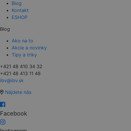
Blog
Kontakt
ESHOP
Blog
Ako na to
Akcie a novinky
Tipy a triky
+421 48 410 34 32
+421 48 413 11 48
ibv@ibv.sk
Nájdete nás
Facebook
Instagram