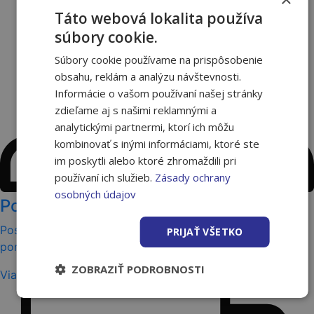
Táto webová lokalita používa
súbory cookie.
Súbory cookie používame na prispôsobenie
obsahu, reklám a analýzu návštevnosti.
Informácie o vašom používaní našej stránky
zdieľame aj s našimi reklamnými a
analytickými partnermi, ktorí ich môžu
kombinovať s inými informáciami, ktoré ste
im poskytli alebo ktoré zhromaždili pri
používaní ich služieb.
Zásady ochrany
osobných údajov
Poradenstvo
Poskytovanie kompletných služieb zákazníkom vrátane
PRIJAŤ VŠETKO
poradenskej činnosti, výpočtov a kalkulácií.
ZOBRAZIŤ PODROBNOSTI
Viac