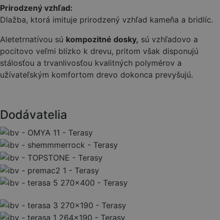
Prirodzený vzhľad:
Dlažba, ktorá imituje prirodzený vzhľad kameňa a bridlíc.
Aletetrnatívou sú
kompozitné dosky,
sú vzhľadovo a
pocitovo veľmi blízko k drevu, pritom však disponujú
stálosťou a trvanlivosťou kvalitných polymérov a
užívateľským komfortom drevo dokonca prevyšujú.
Dodávatelia