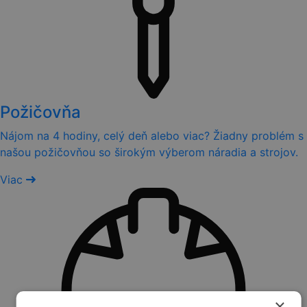
Požičovňa
Nájom na 4 hodiny, celý deň alebo viac? Žiadny problém s
našou požičovňou so širokým výberom náradia a strojov.
Viac
×