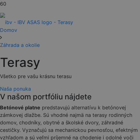
Domov
Záhrada a okolie
Terasy
Všetko pre vašu krásnu terasu
Naša ponuka
V našom portfóliu nájdete
Betónové platne
predstavujú alternatívu k betónovej
zámkovej dlažbe. Sú vhodné najmä na terasy rodinných
domov, chodníky, obytné a školské dvory, záhradné
cestičky. Vyznačujú sa mechanickou pevnosťou, efektným
vzhľadom a sú veľmi príjemné na chodenie i odolné voči