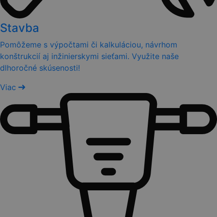
Stavba
Pomôžeme s výpočtami či kalkuláciou, návrhom
konštrukcií aj inžinierskymi sieťami. Využite naše
dlhoročné skúsenosti!
Viac