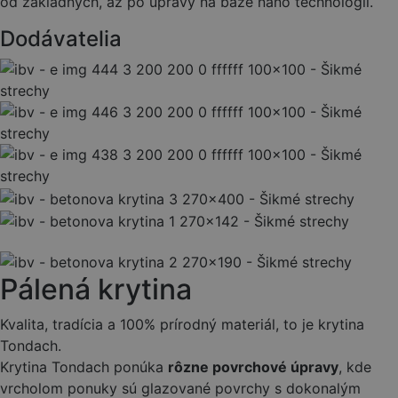
od základných, až po úpravy na báze nano technológií.
Dodávatelia
Pálená krytina
Kvalita, tradícia a 100% prírodný materiál, to je krytina
Tondach.
Krytina Tondach ponúka
rôzne povrchové úpravy
, kde
vrcholom ponuky sú glazované povrchy s dokonalým