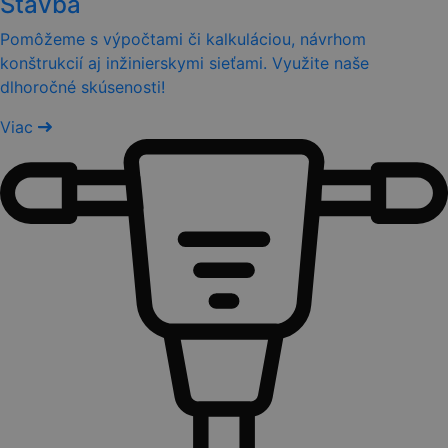
Stavba
Pomôžeme s výpočtami či kalkuláciou, návrhom
konštrukcií aj inžinierskymi sieťami. Využite naše
dlhoročné skúsenosti!
Viac