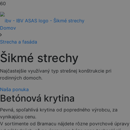
Domov
Strecha a fasáda
Šikmé strechy
Najčastejšie využívaný typ strešnej konštrukcie pri
rodinných domoch.
Naša ponuka
Betónová krytina
Pevná, spoľahlivá krytina od popredného výrobcu, za
vynikajúcu cenu.
V sortimente od Bramacu nájdete rôzne povrchové úpravy