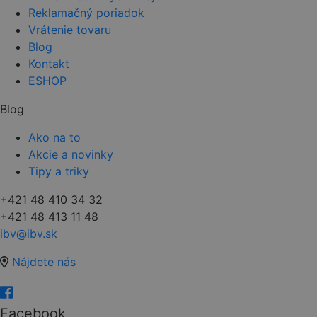
Reklamačný poriadok
Vrátenie tovaru
Blog
Kontakt
ESHOP
Blog
Ako na to
Akcie a novinky
Tipy a triky
+421 48 410 34 32
+421 48 413 11 48
ibv@ibv.sk
Nájdete nás
Facebook