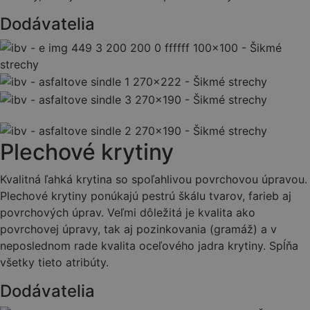
Dodávatelia
Plechové krytiny
Kvalitná ľahká krytina so spoľahlivou povrchovou úpravou.
Plechové krytiny ponúkajú pestrú škálu tvarov, farieb aj
povrchových úprav. Veľmi dôležitá je kvalita ako
povrchovej úpravy, tak aj pozinkovania (gramáž) a v
neposlednom rade kvalita oceľového jadra krytiny. Spĺňa
všetky tieto atribúty.
Dodávatelia