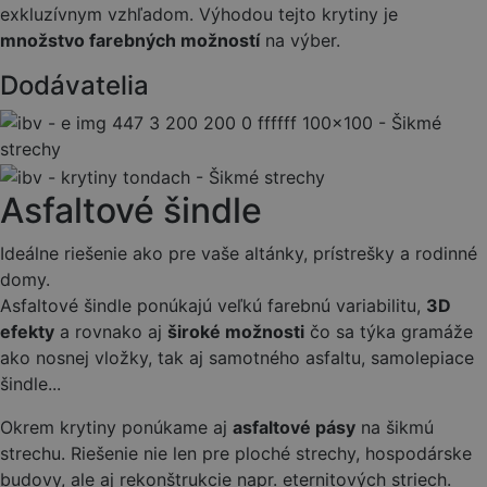
exkluzívnym vzhľadom. Výhodou tejto krytiny je
množstvo farebných možností
na výber.
Dodávatelia
Asfaltové šindle
Ideálne riešenie ako pre vaše altánky, prístrešky a rodinné
domy.
Asfaltové šindle ponúkajú veľkú farebnú variabilitu,
3D
efekty
a rovnako aj
široké možnosti
čo sa týka gramáže
ako nosnej vložky, tak aj samotného asfaltu, samolepiace
šindle...
Okrem krytiny ponúkame aj
asfaltové pásy
na šikmú
strechu. Riešenie nie len pre ploché strechy, hospodárske
budovy, ale aj rekonštrukcie napr. eternitových striech.