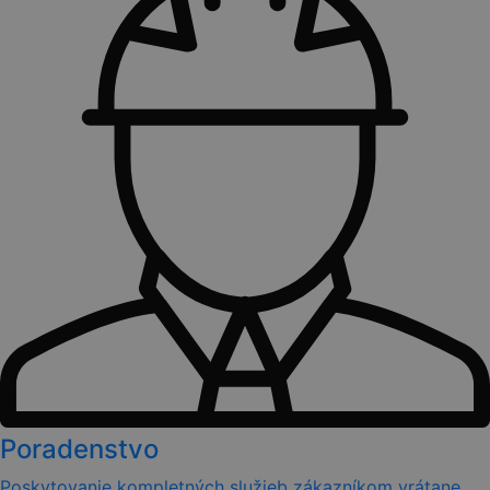
Poradenstvo
Poskytovanie kompletných služieb zákazníkom vrátane