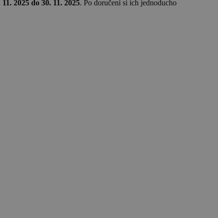
 11. 2025 do 30. 11. 2025
. Po doručení si ich jednoducho