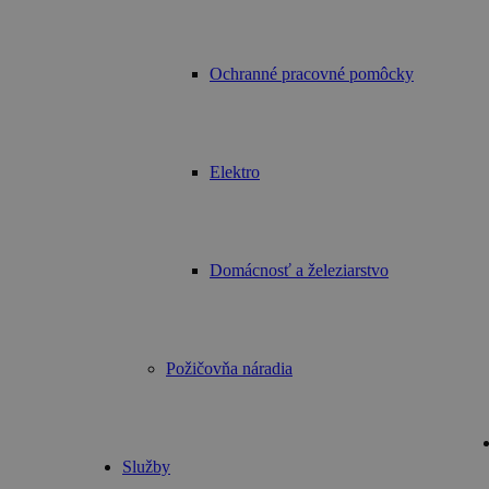
Ochranné pracovné pomôcky
Elektro
Domácnosť a železiarstvo
Požičovňa náradia
Služby