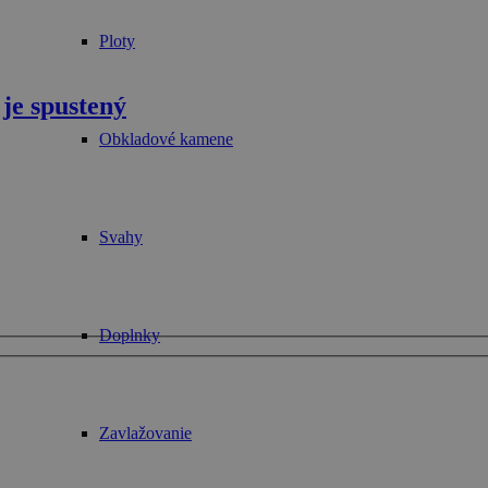
Ploty
je spustený
Obkladové kamene
Svahy
Doplnky
Zavlažovanie