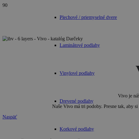
Plechové / priemyselné dvere
Laminátové podlahy
Vinylové podlahy
Vivo je ná
Drevené podlahy
Naše Vivo má tri podoby. Presne tak, aby si v 
Naspäť
Korkové podlahy