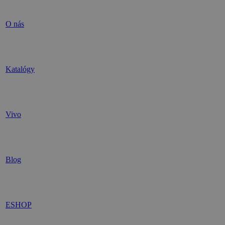
O nás
Katalógy
Vivo
Blog
ESHOP