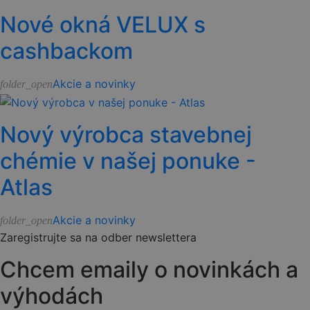
Nové okná VELUX s
cashbackom
Akcie a novinky
folder_open
Nový výrobca stavebnej
chémie v našej ponuke -
Atlas
Akcie a novinky
folder_open
Zaregistrujte sa na odber newslettera
Chcem emaily o novinkách a
výhodách