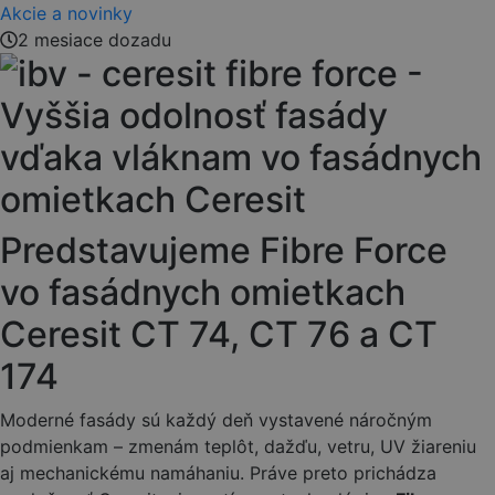
Akcie a novinky
2 mesiace dozadu
Predstavujeme Fibre Force
vo fasádnych omietkach
Ceresit CT 74, CT 76 a CT
174
Moderné fasády sú každý deň vystavené náročným
podmienkam – zmenám teplôt, dažďu, vetru, UV žiareniu
aj mechanickému namáhaniu. Práve preto prichádza