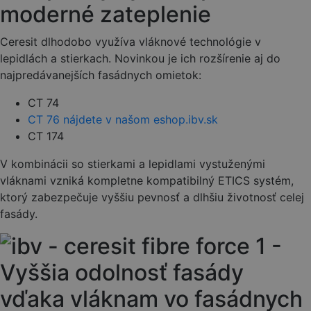
moderné zateplenie
Ceresit dlhodobo využíva vláknové technológie v
lepidlách a stierkach. Novinkou je ich rozšírenie aj do
najpredávanejších fasádnych omietok:
CT 74
CT 76 nájdete v našom eshop.ibv.sk
CT 174
V kombinácii so stierkami a lepidlami vystuženými
vláknami vzniká kompletne kompatibilný ETICS systém,
ktorý zabezpečuje vyššiu pevnosť a dlhšiu životnosť celej
fasády.