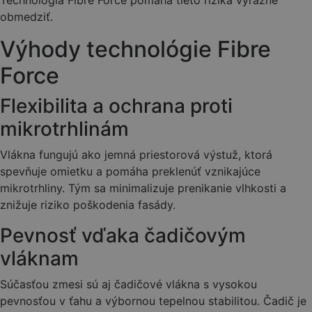
Technológia Fibre Force pomáha tieto riziká výrazne
obmedziť.
Výhody technológie Fibre
Force
Flexibilita a ochrana proti
mikrotrhlinám
Vlákna fungujú ako jemná priestorová výstuž, ktorá
spevňuje omietku a pomáha preklenúť vznikajúce
mikrotrhliny. Tým sa minimalizuje prenikanie vlhkosti a
znižuje riziko poškodenia fasády.
Pevnosť vďaka čadičovým
vláknam
Súčasťou zmesi sú aj čadičové vlákna s vysokou
pevnosťou v ťahu a výbornou tepelnou stabilitou. Čadič je