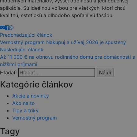
moderných materiálov, vyššej odolnosti a jednoduchšej
aplikácie. Sú ideálnou voľbou pre všetkých, ktorí chcú
kvalitnú, estetickú a dlhodobo spoľahlivú fasádu.
Predchádzajúci článok
Vernostný program Nakupuj a užívaj 2026 je spustený
Nasledujúci článok
Až 11 000 € na obnovu rodinného domu pre domácnosti s
nižšími príjmami
Hľadať:
Kategórie článkov
Akcie a novinky
Ako na to
Tipy a triky
Vernostný program
Tagy