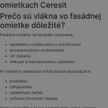
Prečo sú vlákna vo fasádnej
omietke dôležité?
Fasádne omietky sú neustále vystavené:
tepelnému rozťahovaniu a zmršťovaniu
poveternostným podmienkam
UV žiareniu
vlhkosti a mechanickému zaťaženiu
Pri bežných omietkach môže časom dochádzať k:
praskaniu
odlupovaniu
vyblednutiu farieb
zníženiu životnosti fasády