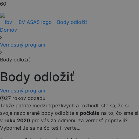
Domov
Vernostný program
Body odložiť
Body odložiť
Vernostný program
27 rokov dozadu
Takže patríte medzi trpezlivých a rozhodli ste sa, že si
svoje nazbierané body odložíte a
počkáte
na to, čo sme si
v
roku
2020
pre vás za odmenu za vernosť pripravili?
Výborne! Je sa na čo tešiť, verte...