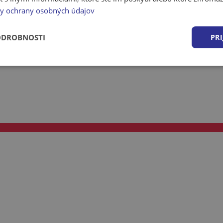
y ochrany osobných údajov
ODROBNOSTI
PRI