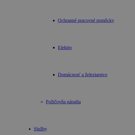
Ochranné pracovné pomôcky
Elektro
Domácnosť a železiarstvo
Požičovňa náradia
Služby