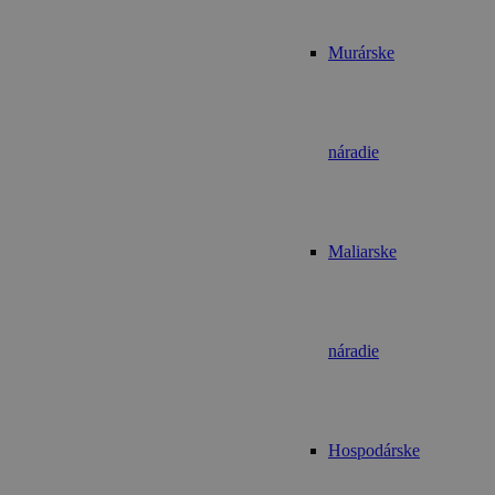
Murárske
náradie
Maliarske
náradie
Hospodárske