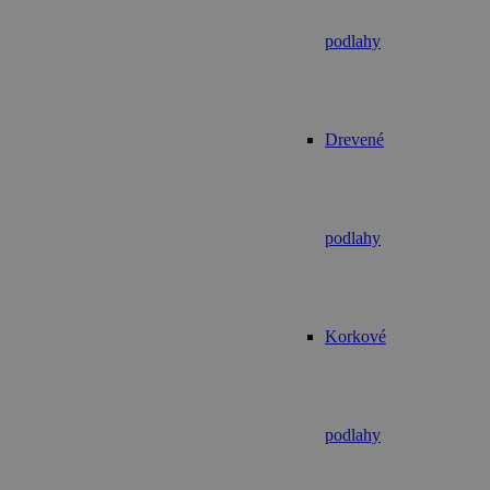
podlahy
Drevené
podlahy
Korkové
podlahy