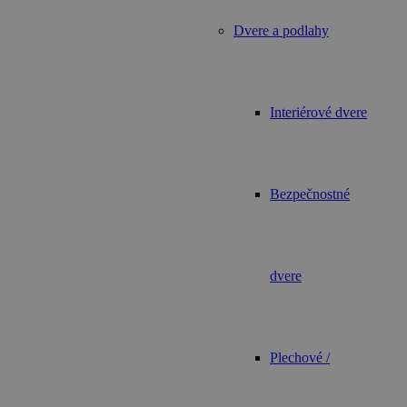
Dvere a podlahy
Interiérové dvere
Bezpečnostné
dvere
Plechové /