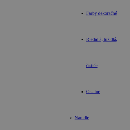
Farby dekoračné
Riedidlá, tužidlá,
čističe
Ostatné
Náradie