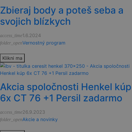
Zbieraj body a poteš seba a
svojich blízkych
1.6.2024
access_time
Vernostný program
folder_open
Klikni ma
Akcia spoločnosti Henkel kúp
6x CT 76 +1 Persil zadarmo
26.9.2023
access_time
Akcie a novinky
folder_open