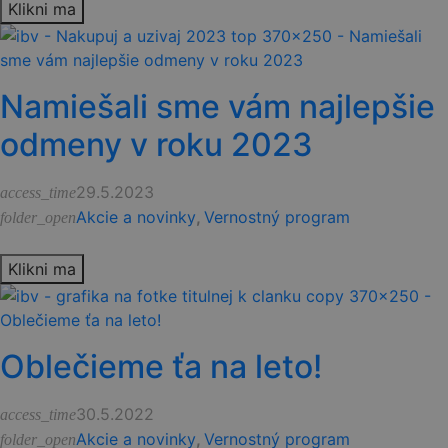
Klikni ma
Namiešali sme vám najlepšie
odmeny v roku 2023
29.5.2023
access_time
Akcie a novinky
,
Vernostný program
folder_open
Klikni ma
Oblečieme ťa na leto!
30.5.2022
access_time
Akcie a novinky
,
Vernostný program
folder_open