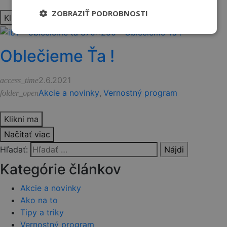
ZOBRAZIŤ PODROBNOSTI
Klikni ma
Oblečieme Ťa !
2.6.2021
access_time
Akcie a novinky
,
Vernostný program
folder_open
Klikni ma
Načítať viac
Hľadať:
Kategórie článkov
Akcie a novinky
Ako na to
Tipy a triky
Vernostný program