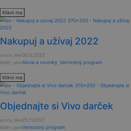
Klikni ma
Nakupuj a užívaj 2022
30.5.2022
access_time
Akcie a novinky
,
Vernostný program
folder_open
Klikni ma
Objednajte si Vivo darček
25.11.2021
access_time
Vernostný program
folder_open