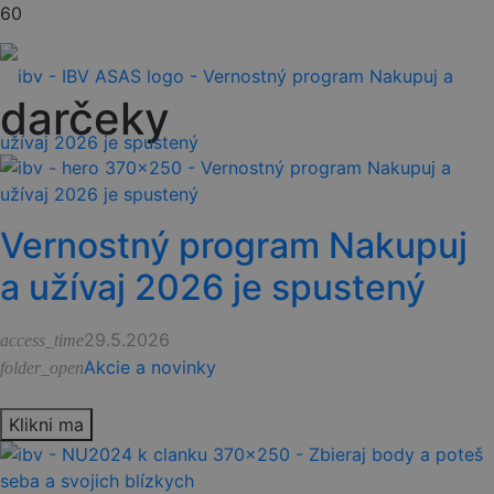
darčeky
Vernostný program Nakupuj
a užívaj 2026 je spustený
29.5.2026
access_time
Akcie a novinky
folder_open
Klikni ma