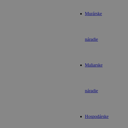
Murárske
náradie
Maliarske
náradie
Hospodárske