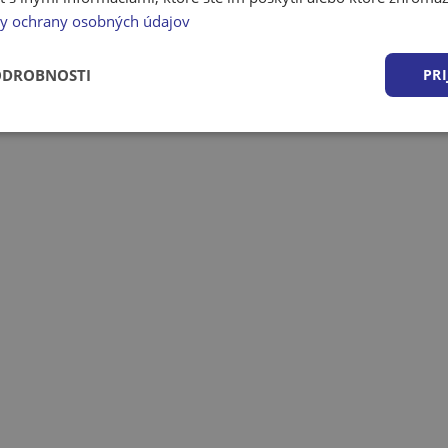
y ochrany osobných údajov
ODROBNOSTI
PRI