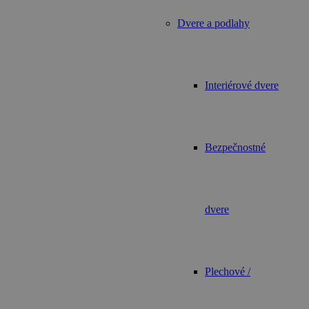
Dvere a podlahy
Interiérové dvere
Bezpečnostné
dvere
Plechové /