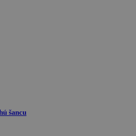
hú šancu