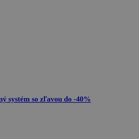
ný systém so zľavou do -40%