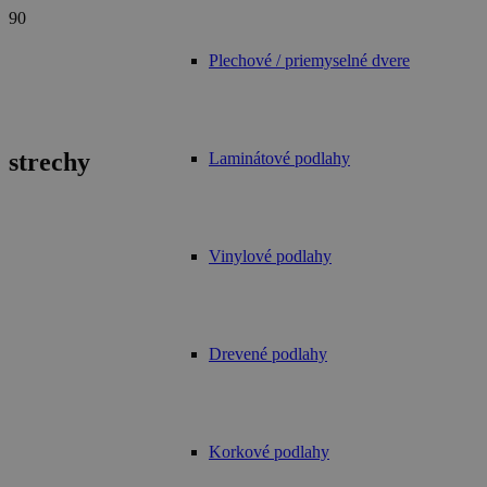
Plechové / priemyselné dvere
strechy
Laminátové podlahy
Vinylové podlahy
Drevené podlahy
Korkové podlahy