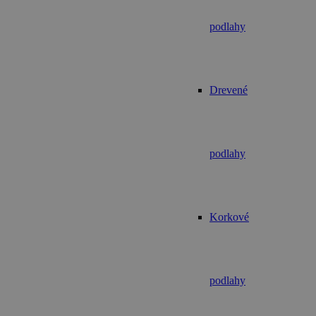
podlahy
Drevené
podlahy
Korkové
podlahy