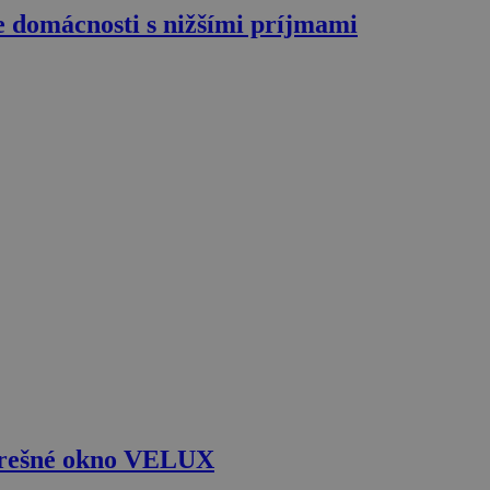
 domácnosti s nižšími príjmami
strešné okno VELUX