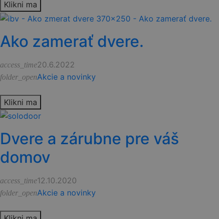
Klikni ma
Ako zamerať dvere.
20.6.2022
access_time
Akcie a novinky
folder_open
Klikni ma
Dvere a zárubne pre váš
domov
12.10.2020
access_time
Akcie a novinky
folder_open
Klikni ma