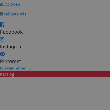
ibv@ibv.sk
Nájdete nás
Facebook
Instagram
Pinterest
keyboard_arrow_up
Katalóg