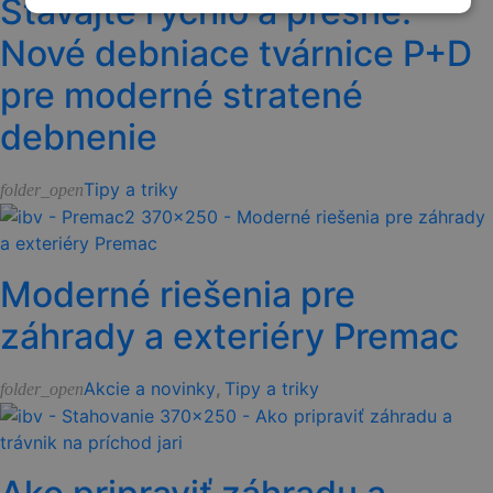
Stavajte rýchlo a presne:
Nové debniace tvárnice P+D
pre moderné stratené
debnenie
Tipy a triky
folder_open
Moderné riešenia pre
záhrady a exteriéry Premac
Akcie a novinky
,
Tipy a triky
folder_open