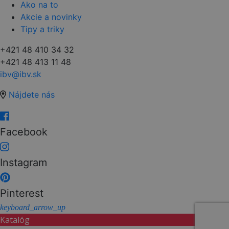
Ako na to
Akcie a novinky
Tipy a triky
+421 48 410 34 32
+421 48 413 11 48
ibv@ibv.sk
Nájdete nás
Facebook
Instagram
Pinterest
keyboard_arrow_up
Katalóg