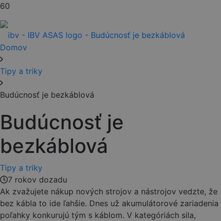
Domov
Tipy a triky
Budúcnosť je bezkáblová
Budúcnosť je
bezkáblová
Tipy a triky
7 rokov dozadu
Ak zvažujete nákup nových strojov a nástrojov vedzte, že
bez kábla to ide ľahšie. Dnes už akumulátorové zariadenia
poľahky konkurujú tým s káblom. V kategóriách sila,