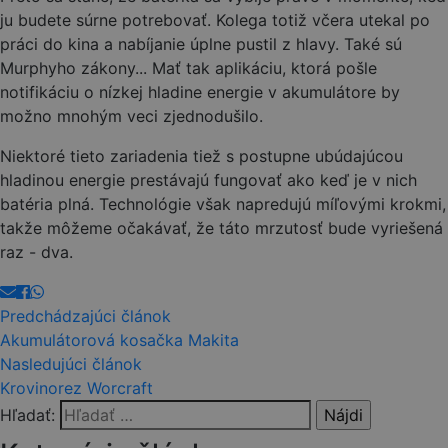
ju budete súrne potrebovať. Kolega totiž včera utekal po
práci do kina a nabíjanie úplne pustil z hlavy. Také sú
Murphyho zákony... Mať tak aplikáciu, ktorá pošle
notifikáciu o nízkej hladine energie v akumulátore by
možno mnohým veci zjednodušilo.
Niektoré tieto zariadenia tiež s postupne ubúdajúcou
hladinou energie prestávajú fungovať ako keď je v nich
batéria plná. Technológie však napredujú míľovými krokmi,
takže môžeme očakávať, že táto mrzutosť bude vyriešená
raz - dva.
Predchádzajúci článok
Akumulátorová kosačka Makita
Nasledujúci článok
Krovinorez Worcraft
Hľadať: