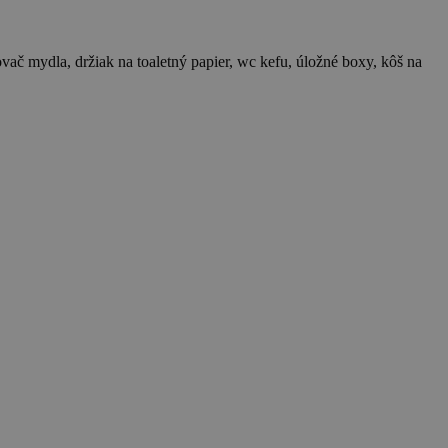
vač mydla, držiak na toaletný papier, wc kefu, úložné boxy, kôš na