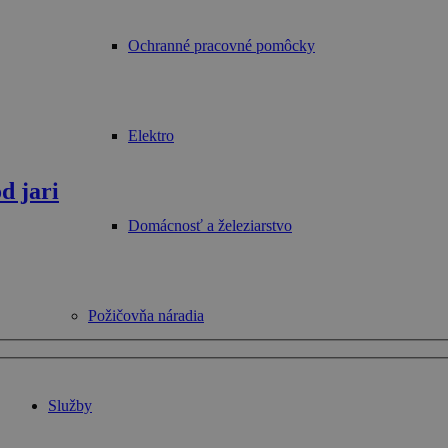
Ochranné pracovné pomôcky
Elektro
d jari
Domácnosť a železiarstvo
Požičovňa náradia
Služby