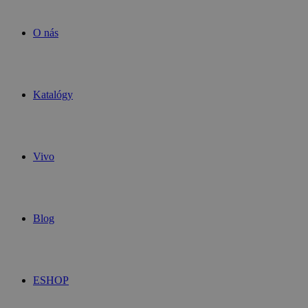
O nás
Katalógy
Vivo
Blog
ESHOP