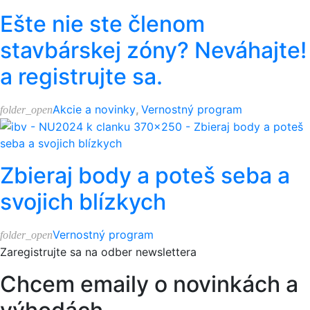
Ešte nie ste členom
stavbárskej zóny? Neváhajte!
a registrujte sa.
Akcie a novinky
,
Vernostný program
folder_open
Zbieraj body a poteš seba a
svojich blízkych
Vernostný program
folder_open
Zaregistrujte sa na odber newslettera
Chcem emaily o novinkách a