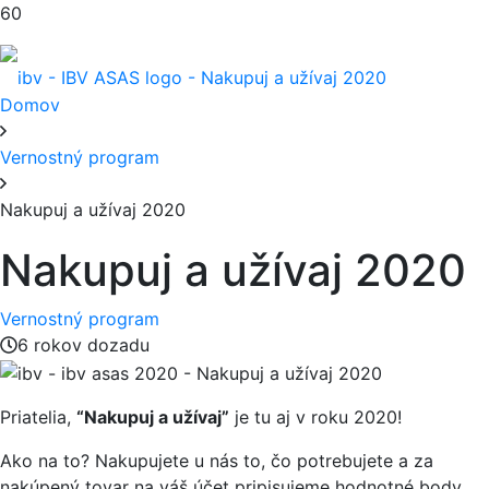
Domov
Vernostný program
Nakupuj a užívaj 2020
Nakupuj a užívaj 2020
Vernostný program
6 rokov dozadu
Priatelia,
“Nakupuj a užívaj”
je tu aj v roku 2020!
Ako na to? Nakupujete u nás to, čo potrebujete a za
nakúpený tovar na váš účet pripisujeme hodnotné body.