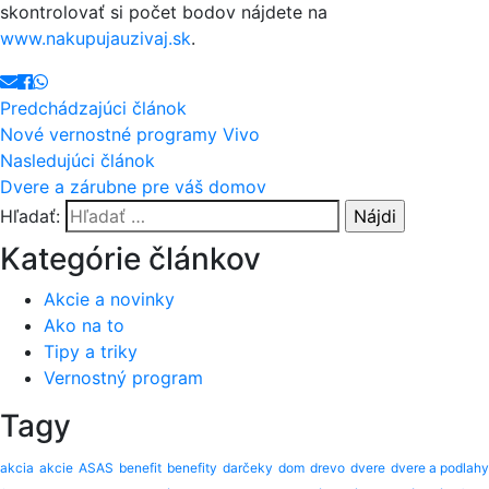
skontrolovať si počet bodov nájdete na
www.nakupujauzivaj.sk
.
Predchádzajúci článok
Nové vernostné programy Vivo
Nasledujúci článok
Dvere a zárubne pre váš domov
Hľadať:
Kategórie článkov
Akcie a novinky
Ako na to
Tipy a triky
Vernostný program
Tagy
akcia
akcie
ASAS
benefit
benefity
darčeky
dom
drevo
dvere
dvere a podlahy