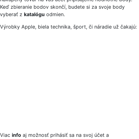
Keď zbieranie bodov skončí, budete si za svoje body
vyberať z
katalógu
odmien.
Výrobky Apple, biela technika, šport, či náradie už čakajú:
Viac
info
aj možnosť prihásiť sa na svoj účet a