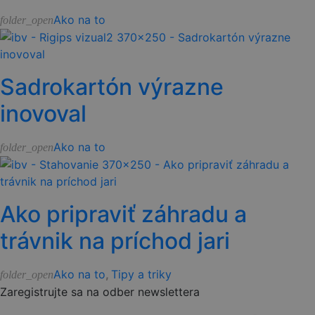
Ako na to
folder_open
Sadrokartón výrazne
inovoval
Ako na to
folder_open
Ako pripraviť záhradu a
trávnik na príchod jari
Ako na to
,
Tipy a triky
folder_open
Zaregistrujte sa na odber newslettera