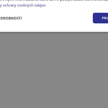
y ochrany osobných údajov
ODROBNOSTI
PRI