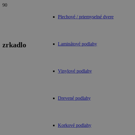
Plechové / priemyselné dvere
zrkadlo
Laminátové podlahy
Vinylové podlahy
Drevené podlahy
Korkové podlahy