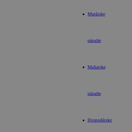
Murárske
náradie
Maliarske
náradie
Hospodárske