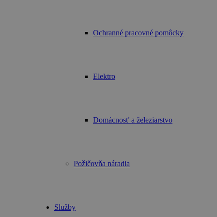
Ochranné pracovné pomôcky
Elektro
Domácnosť a železiarstvo
Požičovňa náradia
Služby