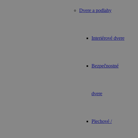
Dvere a podlahy
Interiérové dvere
Bezpečnostné
dvere
Plechové /