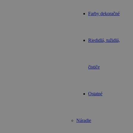
Farby dekoračné
Riedidlá, tužidlá,
čističe
Ostatné
Náradie