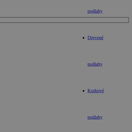
podlahy
Drevené
podlahy
Korkové
podlahy