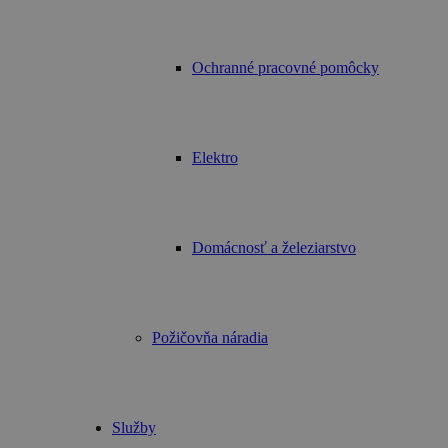
Ochranné pracovné pomôcky
Elektro
Domácnosť a železiarstvo
Požičovňa náradia
Služby