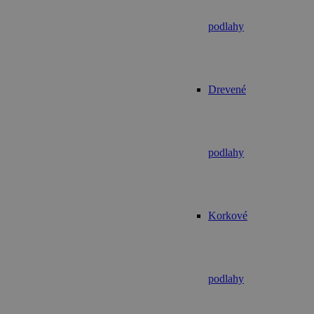
podlahy
Drevené
podlahy
Korkové
podlahy