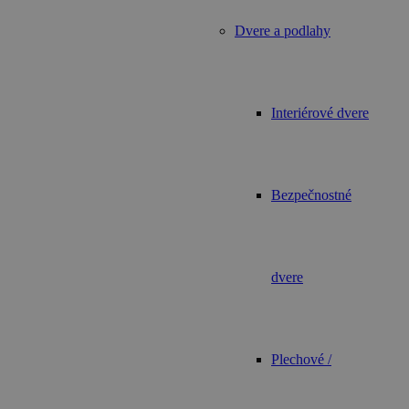
Dvere a podlahy
Interiérové dvere
Bezpečnostné
dvere
Plechové /