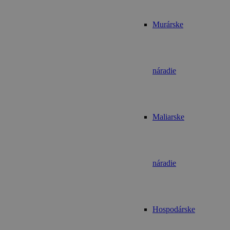
Murárske
náradie
Maliarske
náradie
Hospodárske