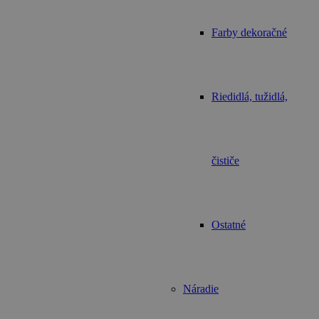
Farby dekoračné
Riedidlá, tužidlá,
čističe
Ostatné
Náradie