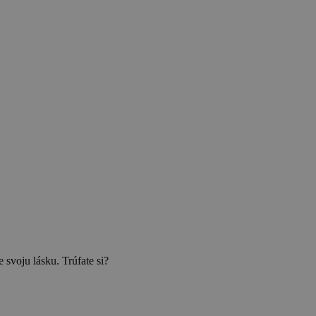
e svoju lásku. Trúfate si?