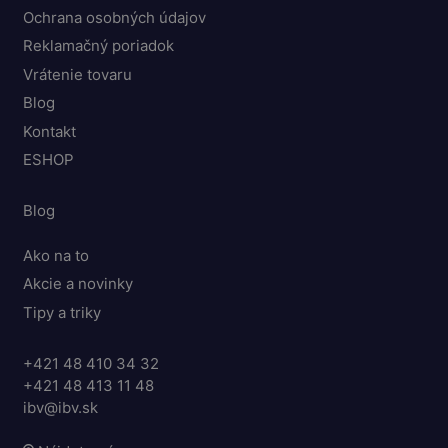
Ochrana osobných údajov
Reklamačný poriadok
Vrátenie tovaru
Blog
Kontakt
ESHOP
Blog
Ako na to
Akcie a novinky
Tipy a triky
+421 48 410 34 32
+421 48 413 11 48
ibv@ibv.sk