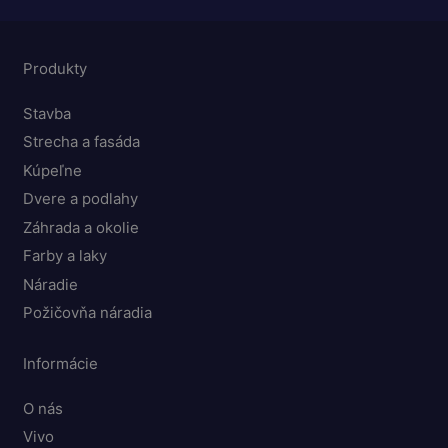
Produkty
Stavba
Strecha a fasáda
Kúpeľne
Dvere a podlahy
Záhrada a okolie
Farby a laky
Náradie
Požičovňa náradia
Informácie
O nás
Vivo