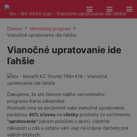
Domov
Vernostný program
Vianočné upratovanie ide ľahšie
Vianočné upratovanie ide
ľahšie
Ďakujeme, že ste členom nášho vernostného
programu Karta zákazníka!
Rozhodli sme sa spríjemniť vaše vianočné upratovanie
parádnou
40% zľavou
na
všetky
produkty zo sortimentu
"upratovanie"
(okrem položiek v akcii). Ušetrite
nákupom u nás a ostane vám viac na krásne darčeky pre
vašich blízkych.