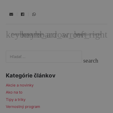
Predchádzajúci článok
Nasledujúci článok
Hľadať:
Kategórie článkov
Akcie a novinky
Ako na to
Tipy a triky
Vernostný program