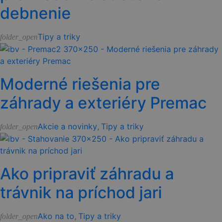
debnenie
Tipy a triky
folder_open
Moderné riešenia pre
záhrady a exteriéry Premac
Akcie a novinky
,
Tipy a triky
folder_open
Ako pripraviť záhradu a
trávnik na príchod jari
Ako na to
,
Tipy a triky
folder_open