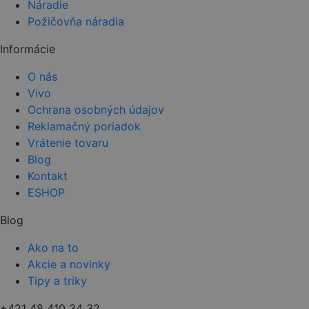
Náradie
Požičovňa náradia
Informácie
O nás
Vivo
Ochrana osobných údajov
Reklamačný poriadok
Vrátenie tovaru
Blog
Kontakt
ESHOP
Blog
Ako na to
Akcie a novinky
Tipy a triky
+421 48 410 34 32