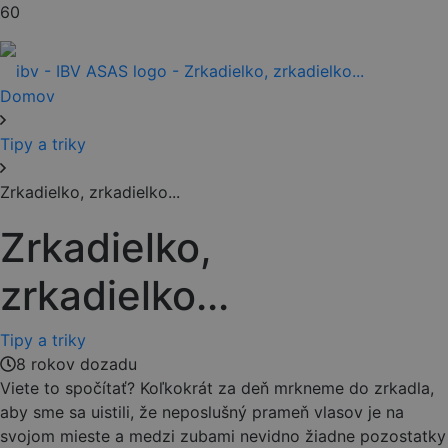
Domov
Tipy a triky
Zrkadielko, zrkadielko...
Zrkadielko,
zrkadielko...
Tipy a triky
8 rokov dozadu
Viete to spočítať? Koľkokrát za deň mrkneme do zrkadla,
aby sme sa uistili, že neposlušný prameň vlasov je na
svojom mieste a medzi zubami nevidno žiadne pozostatky