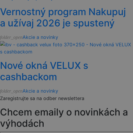
Vernostný program Nakupuj
a užívaj 2026 je spustený
Akcie a novinky
folder_open
Nové okná VELUX s
cashbackom
Akcie a novinky
folder_open
Zaregistrujte sa na odber newslettera
Chcem emaily o novinkách a
výhodách