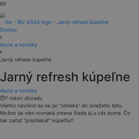
Domov
Akcie a novinky
Jarný refresh kúpeľne
Jarný refresh kúpeľne
Akcie a novinky
7 rokov dozadu
Všetko navôkol sa na jar "oblieka" do sviežeho šatu.
Možno sa vám rovnaká zmena žiada aj u vás doma. Čo
tak začať "prezliekať" kúpeľňu?