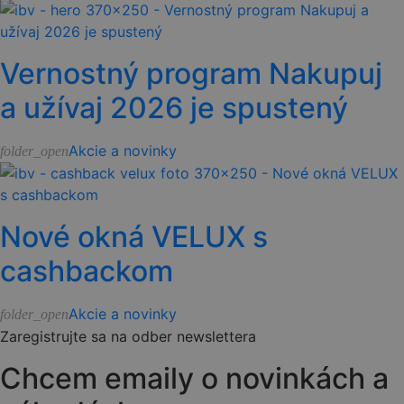
Vernostný program Nakupuj
a užívaj 2026 je spustený
Akcie a novinky
folder_open
Nové okná VELUX s
cashbackom
Akcie a novinky
folder_open
Zaregistrujte sa na odber newslettera
Chcem emaily o novinkách a