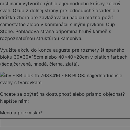
rastlinami vytvoríte rýchlo a jednoducho krásny zelený
svah. Ozub z dolnej strany pre jednoduché osadenie a
drážka zhora pre zavlažovaciu hadicu možno požiť
samostatne alebo v kombinácii s inými prvkami Cup
Stone. Pohľadová strana pripomína hrubý kameň s
rozpoznateľnou štruktúrou kameniva.
Využite akciu do konca augusta pre rozmery štiepaného
bloku 30x30x15cm alebo 40x40x20cm v piatich farbách
(šedá,červená, hnedá, čierna, zlatá).
Chcete sa opýtať na dostupnosť alebo priamo objednať?
Napíšte nám:
Meno a priezvisko
*