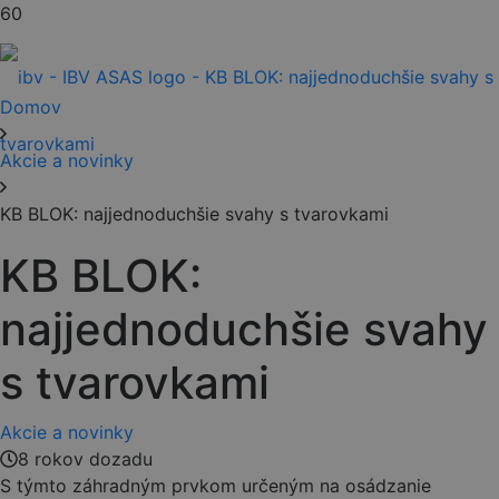
Domov
Akcie a novinky
KB BLOK: najjednoduchšie svahy s tvarovkami
KB BLOK:
najjednoduchšie svahy
s tvarovkami
Akcie a novinky
8 rokov dozadu
S týmto záhradným prvkom určeným na osádzanie