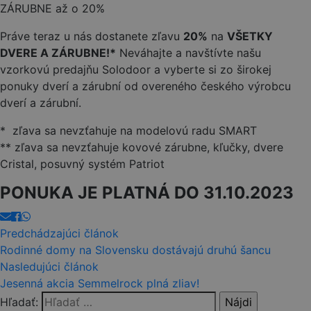
Práve teraz u nás dostanete zľavu
20%
na
VŠETKY
DVERE A ZÁRUBNE!*
Neváhajte a navštívte našu
vzorkovú predajňu Solodoor a vyberte si zo širokej
ponuky dverí a zárubní od overeného českého výrobcu
dverí a zárubní.
* zľava sa nevzťahuje na modelovú radu SMART
** zľava sa nevzťahuje kovové zárubne, kľučky, dvere
Cristal, posuvný systém Patriot
PONUKA JE PLATNÁ DO 31.10.2023
Predchádzajúci článok
Rodinné domy na Slovensku dostávajú druhú šancu
Nasledujúci článok
Jesenná akcia Semmelrock plná zliav!
Hľadať: