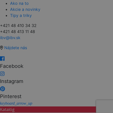
Ako na to
Akcie a novinky
Tipy a triky
+421 48 410 34 32
+421 48 413 11 48
ibv@ibv.sk
Nájdete nás
Facebook
Instagram
Pinterest
keyboard_arrow_up
Katalóg