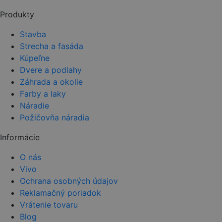
field
Produkty
empty.
Stavba
Strecha a fasáda
Kúpeľne
Dvere a podlahy
Záhrada a okolie
Farby a laky
Náradie
Požičovňa náradia
Informácie
O nás
Vivo
Ochrana osobných údajov
Reklamačný poriadok
Vrátenie tovaru
Blog