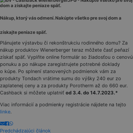
Nákup, ktorý vás odmení. Nakúpte všetko pre svoj dom a
získajte peniaze späť.
Plánujete výstavbu či rekonštrukciu rodinného domu? Za
nákup produktov Wienerberger teraz môžete časť peňazí
získať späť. Vyplňte online formulár so žiadosťou o cenovú
ponuku a po nákupe zaregistrujete potrebné doklady
o kúpe. Po splnení stanovených podmienok vám za
produkty Tondach vrátime sumu do výšky 240 eur zo
zaplatenej ceny a za produkty Porotherm až do 660 eur.
Cashback si môžete uplatniť
od 3.4. do 14.7.2023.*
Viac informácií a podmienky registrácie nájdete na tejto
linke
.
Predchádzajúci článok