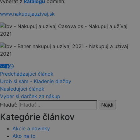
vyberať z
katalógu
odmien.
www.nakupujauzivaj.sk
Predchádzajúci článok
Urob si sám - Kladenie dlažby
Nasledujúci článok
Vyber si darček za nákup
Hľadať:
Kategórie článkov
Akcie a novinky
Ako na to