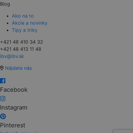
Blog
Ako na to
Akcie a novinky
Tipy a triky
+421 48 410 34 32
+421 48 413 11 48
ibv@ibv.sk
Nájdete nás
Facebook
Instagram
Pinterest