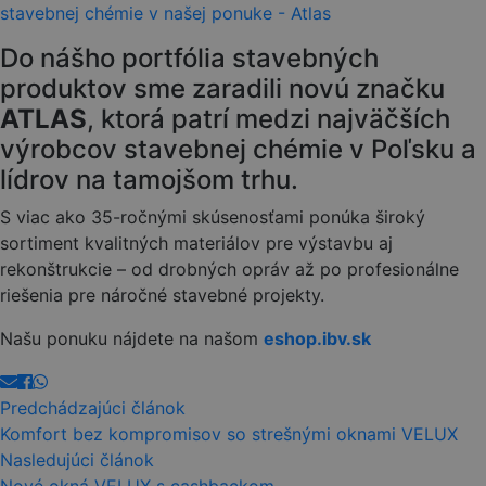
Do nášho portfólia stavebných
produktov sme zaradili novú značku
ATLAS
, ktorá patrí medzi najväčších
výrobcov stavebnej chémie v Poľsku a
lídrov na tamojšom trhu.
S viac ako 35-ročnými skúsenosťami ponúka široký
sortiment kvalitných materiálov pre výstavbu aj
rekonštrukcie – od drobných opráv až po profesionálne
riešenia pre náročné stavebné projekty.
Našu ponuku nájdete na našom
eshop.ibv.sk
Predchádzajúci článok
Komfort bez kompromisov so strešnými oknami VELUX
Nasledujúci článok