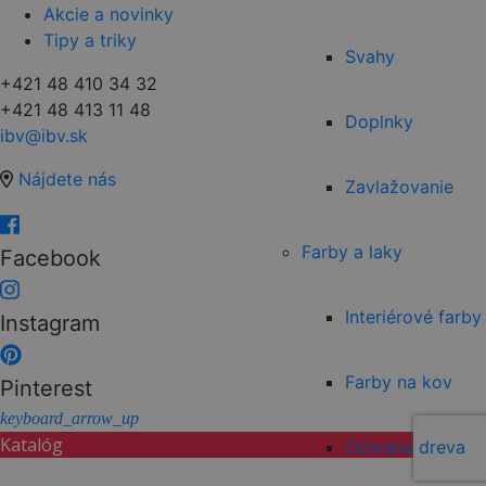
Akcie a novinky
Tipy a triky
Svahy
+421 48 410 34 32
+421 48 413 11 48
Doplnky
ibv@ibv.sk
Nájdete nás
Zavlažovanie
Farby a laky
Facebook
Interiérové farby
Instagram
Farby na kov
Pinterest
keyboard_arrow_up
Katalóg
Ochrana dreva