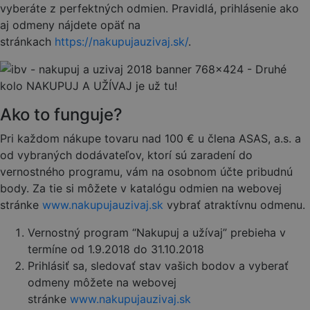
vyberáte z perfektných odmien. Pravidlá, prihlásenie ako
aj odmeny nájdete opäť na
stránkach
https://nakupujauzivaj.sk/
.
Ako to funguje?
Pri každom nákupe tovaru nad 100 € u člena ASAS, a.s. a
od vybraných dodávateľov, ktorí sú zaradení do
vernostného programu, vám na osobnom účte pribudnú
body. Za tie si môžete v katalógu odmien na webovej
stránke
www.nakupujauzivaj.sk
vybrať atraktívnu odmenu.
Vernostný program “Nakupuj a užívaj” prebieha v
termíne od 1.9.2018 do 31.10.2018
Prihlásiť sa, sledovať stav vašich bodov a vyberať
odmeny môžete na webovej
stránke
www.nakupujauzivaj.sk