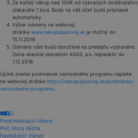
Za každý nákup nad 100€ od vybraných dodávateľov
získavate 1 bod. Body na váš účet budú pripísané
automaticky
Výber odmeny na webovej
stránke
www.nakupujauzivaj.sk
je možný do
15.11.2018
Odmeny vám budú doručené na predajňu vybraného
člena aliancie stavebnín ASAS, a.s. najneskôr do
1.12.2018
Úplné znenie podmienok vernostného programu nájdete
na webovej stránke
https://nakupujauzivaj.sk/podmienky-
vernostneho-programu.
Predchádzajúci článok
Plot, ktorý dýcha
Nasledujúci článok