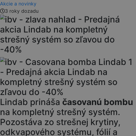
Akcie a novinky
3 roky dozadu
Lindab prináša
časovanú bombu
na kompletný strešný systém.
Pozostáva zo strešnej krytiny,
odkvapového systému, fólií a