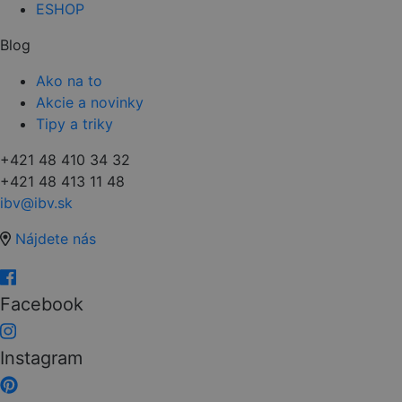
ESHOP
Blog
Ako na to
Akcie a novinky
Tipy a triky
+421 48 410 34 32
+421 48 413 11 48
ibv@ibv.sk
Nájdete nás
Facebook
Instagram