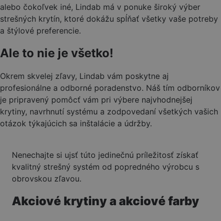
alebo čokoľvek iné, Lindab má v ponuke široký výber
strešných krytín, ktoré dokážu spĺňať všetky vaše potreby
a štýlové preferencie.
Ale to nie je všetko!
Okrem skvelej zľavy, Lindab vám poskytne aj
profesionálne a odborné poradenstvo. Náš tím odborníkov
je pripravený pomôcť vám pri výbere najvhodnejšej
krytiny, navrhnutí systému a zodpovedaní všetkých vašich
otázok týkajúcich sa inštalácie a údržby.
Nenechajte si ujsť túto jedinečnú príležitosť získať
kvalitný strešný systém od popredného výrobcu s
obrovskou zľavou.
Akciové krytiny a akciové farby