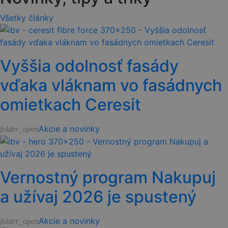
Všetky články
Vyššia odolnosť fasády
vďaka vláknam vo fasádnych
omietkach Ceresit
Akcie a novinky
folder_open
Vernostný program Nakupuj
a užívaj 2026 je spustený
Akcie a novinky
folder_open