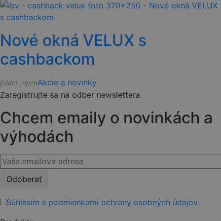
Nové okná VELUX s
cashbackom
Akcie a novinky
folder_open
Zaregistrujte sa na odber newslettera
Chcem emaily o novinkách a
výhodách
Please
leave
this
Súhlasím s podmienkami ochrany osobných údajov.
field