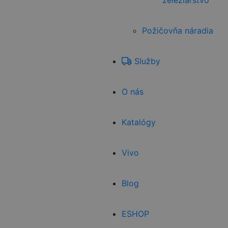
železiarstvo
Požičovňa náradia
Služby
O nás
Katalógy
Vivo
Blog
ESHOP