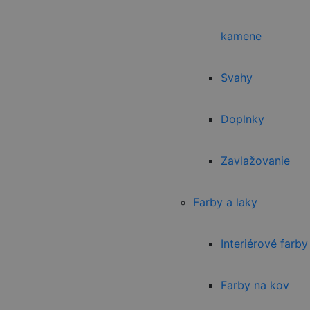
kamene
Svahy
Doplnky
Zavlažovanie
Farby a laky
Interiérové farby
Farby na kov