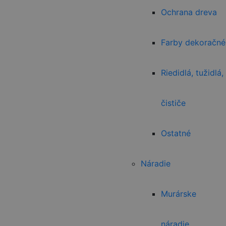
Ochrana dreva
Farby dekoračné
Riedidlá, tužidlá,
čističe
Ostatné
Náradie
Murárske
náradie