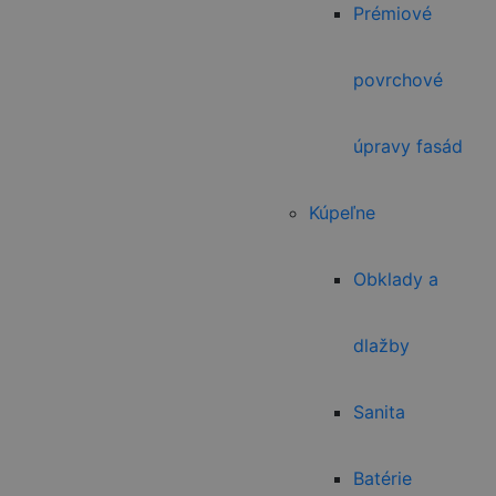
Prémiové
povrchové
úpravy fasád
Kúpeľne
Obklady a
dlažby
Sanita
Batérie