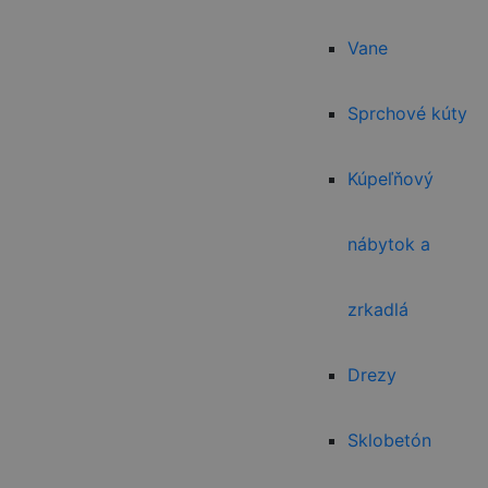
Vane
Sprchové kúty
Kúpeľňový
nábytok a
zrkadlá
Drezy
Sklobetón