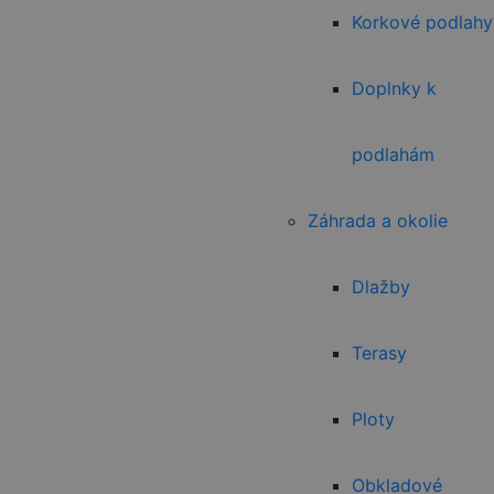
Korkové podlahy
Doplnky k
podlahám
Záhrada a okolie
Dlažby
Terasy
Ploty
Obkladové