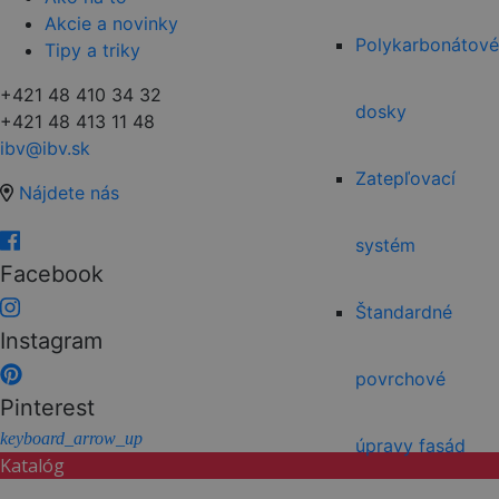
Akcie a novinky
Polykarbonátové
Tipy a triky
+421 48 410 34 32
dosky
+421 48 413 11 48
ibv@ibv.sk
Zatepľovací
Nájdete nás
systém
Facebook
Štandardné
Instagram
povrchové
Pinterest
keyboard_arrow_up
úpravy fasád
Katalóg