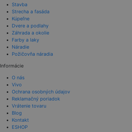
Stavba
Strecha a fasáda
Kúpeľne
Dvere a podlahy
Záhrada a okolie
Farby a laky
Náradie
Požičovňa náradia
Informácie
O nás
Vivo
Ochrana osobných údajov
Reklamačný poriadok
Vrátenie tovaru
Blog
Kontakt
ESHOP