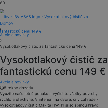
Domov
Akcie a novinky
Vysokotlakový čistič za fantastickú cenu 149 €
Vysokotlakový čistič za
fantastickú cenu 149 €
Akcie a novinky
8 rokov dozadu
Využite našu letnú ponuku a vyčistite všetky povrchy
rýchlo a efektívne. V interiéri, na dvore, či v záhrade -
vysokotlakový čistič Makita HW111 si so špinou hravo